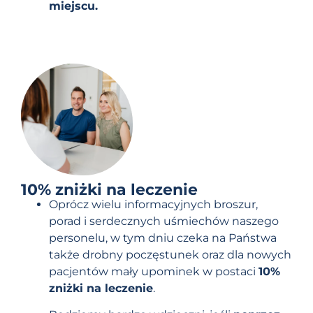
miejscu.
10% zniżki na leczenie
Oprócz wielu informacyjnych broszur,
porad i serdecznych uśmiechów naszego
personelu, w tym dniu czeka na Państwa
także drobny poczęstunek oraz dla nowych
pacjentów mały upominek w postaci
10%
zniżki na leczenie
.