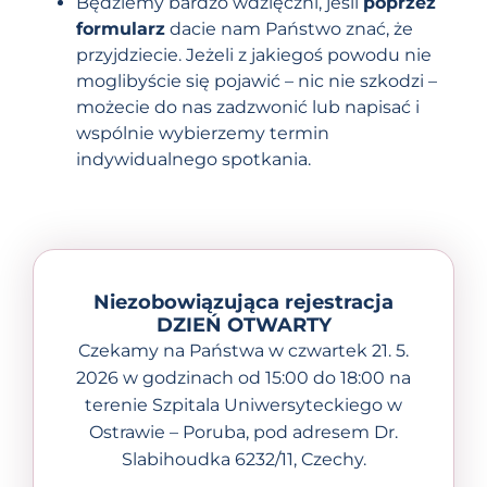
Będziemy bardzo wdzięczni, jeśli
poprzez
formularz
dacie nam Państwo znać, że
przyjdziecie. Jeżeli z jakiegoś powodu nie
moglibyście się pojawić – nic nie szkodzi –
możecie do nas zadzwonić lub napisać i
wspólnie wybierzemy termin
indywidualnego spotkania.
Niezobowiązująca rejestracja
DZIEŃ OTWARTY
Czekamy na Państwa w czwartek 21. 5.
2026 w godzinach od 15:00 do 18:00 na
terenie Szpitala Uniwersyteckiego w
Ostrawie – Poruba, pod adresem Dr.
Slabihoudka 6232/11, Czechy.