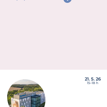
21. 5. 26
15–⁠18 h