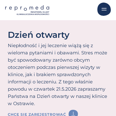
Dzień otwarty
Niepłodność i jej leczenie wiążą się z
wieloma pytaniami i obawami. Stres może
być spowodowany zarówno obcym
otoczeniem podczas pierwszej wizyty w
klinice, jak i brakiem sprawdzonych
informacji o leczeniu. Z tego właśnie
powodu w czwartek 21.5.2026 zapraszamy
Państwa na Dzień otwarty w naszej klinice
w Ostrawie.
CHCĘ SIĘ ZAREJESTROWAĆ