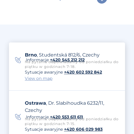
Brno
, Studentská 812/6, Czechy
Informacje
+420 545 212 212
Na pytania odpowiadamy od poniedziałku do
piątku w godzinach 7-18.
Sytuacje awaryjne
+420 602 592 842
View on map
Ostrawa
, Dr. Slabihoudka 6232/11,
Czechy
Informacje
+420 553 611 611
Na pytania odpowiadamy od poniedziałku do
piątku w godzinach 7-15.
Sytuacje awaryjne
+420 606 029 983