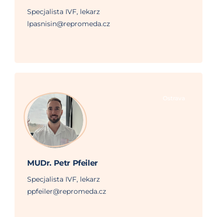
Specjalista IVF, lekarz
lpasnisin@repromeda.cz
Ostrava
MUDr. Petr Pfeiler
Specjalista IVF, lekarz
ppfeiler@repromeda.cz