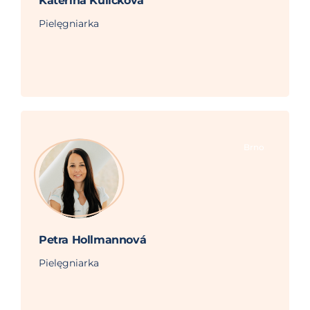
Kateřina Kuličková
Pielęgniarka
Brno
Petra Hollmannová
Pielęgniarka