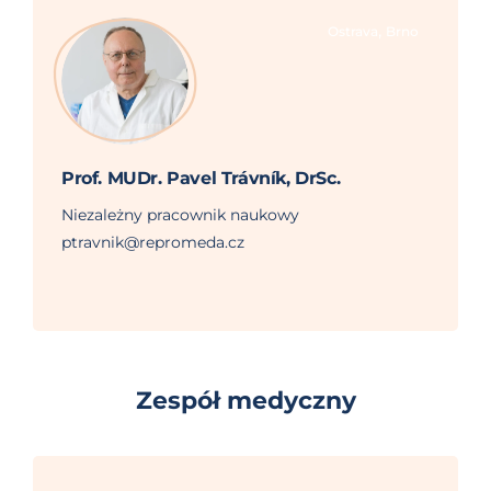
,
Ostrava
Brno
Prof. MUDr. Pavel Trávník, DrSc.
Niezależny pracownik naukowy
ptravnik@repromeda.cz
Zespół medyczny