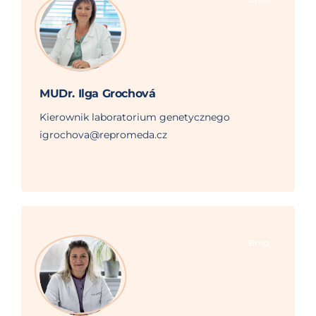
MUDr. Ilga Grochová
Kierownik laboratorium genetycznego
igrochova@repromeda.cz
Brno