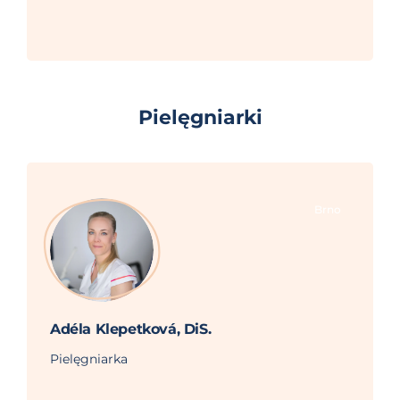
Pielęgniarki
Brno
Adéla Klepetková, DiS.
Pielęgniarka