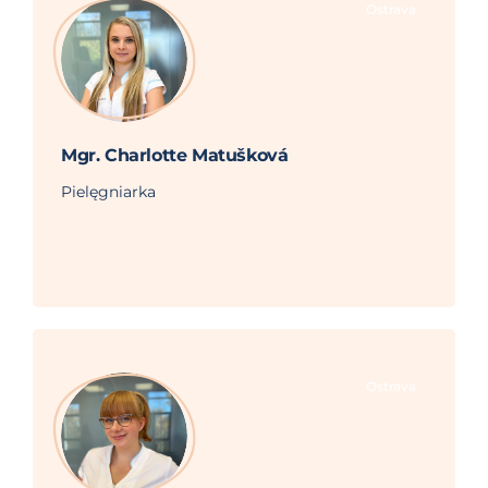
Ostrava
Mgr. Charlotte Matušková
Pielęgniarka
Ostrava