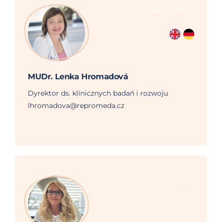
,
Ostrava
Brno
MUDr. Lenka Hromadová
Dyrektor ds. klinicznych badań i rozwoju
lhromadova@repromeda.cz
Brno