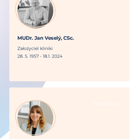
MUDr. Jan Veselý, CSc.
Założyciel kliniki
28. 5. 1957 - 18.1. 2024
,
Ostrava
Brno