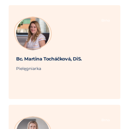
Brno
Bc. Martina Tocháčková, DiS.
Pielęgniarka
Brno