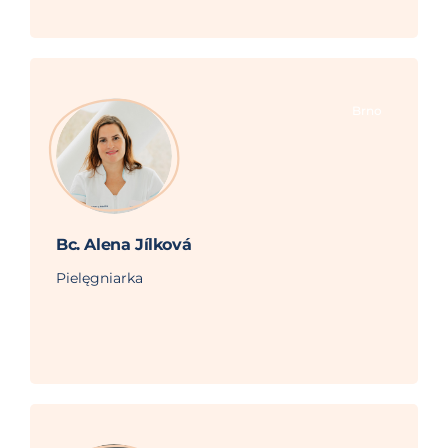
Brno
Bc. Alena Jílková
Pielęgniarka