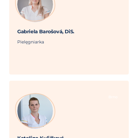
Gabriela Barošová, DiS.
Pielęgniarka
Brno