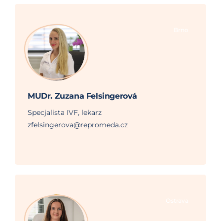
Brno
MUDr. Zuzana Felsingerová
Specjalista IVF, lekarz
zfelsingerova@repromeda.cz
Ostrava