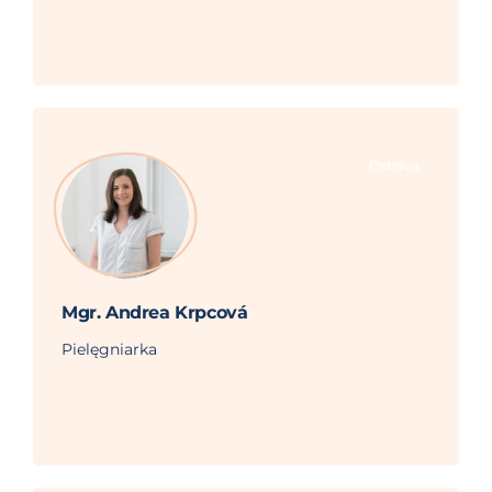
Ostrava
Mgr. Andrea Krpcová
Pielęgniarka