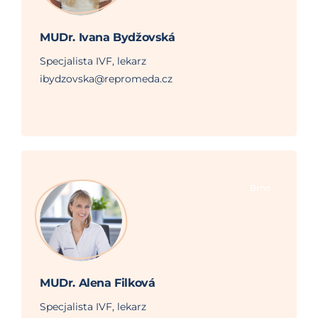
MUDr. Ivana Bydžovská
Specjalista IVF, lekarz
ibydzovska@repromeda.cz
Brno
MUDr. Alena Filková
Specjalista IVF, lekarz