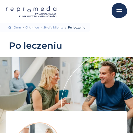
Dom
O klinice
Strefa klienta
Po leczeniu
Po leczeniu