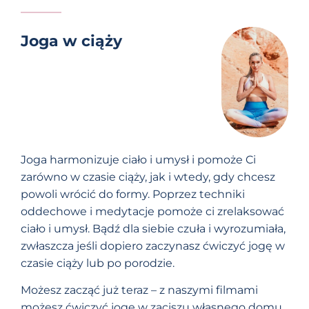
Joga w ciąży
Joga harmonizuje ciało i umysł i pomoże Ci
zarówno w czasie ciąży, jak i wtedy, gdy chcesz
powoli wrócić do formy. Poprzez techniki
oddechowe i medytacje pomoże ci zrelaksować
ciało i umysł. Bądź dla siebie czuła i wyrozumiała,
zwłaszcza jeśli dopiero zaczynasz ćwiczyć jogę w
czasie ciąży lub po porodzie.
Możesz zacząć już teraz – z naszymi filmami
możesz ćwiczyć jogę w zaciszu własnego domu.