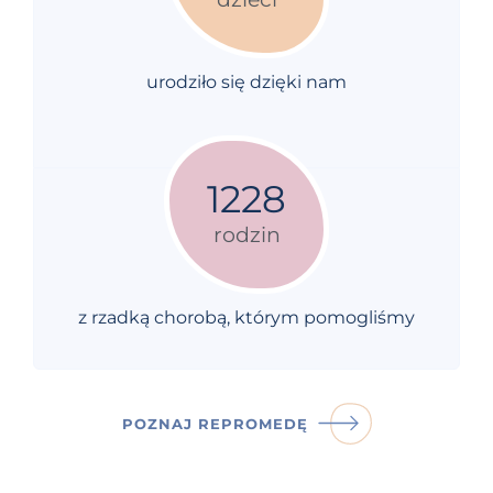
urodziło się dzięki nam
1228
rodzin
z rzadką chorobą, którym pomogliśmy
POZNAJ REPROMEDĘ