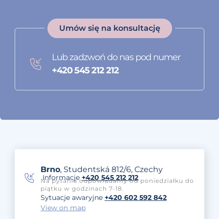
Umów się na konsultację
Lub zadzwoń do nas pod numer
+420 545 212 212
Brno
, Studentská 812/6, Czechy
Informacje
+420 545 212 212
Na pytania odpowiadamy od poniedziałku do
piątku w godzinach 7-18.
Sytuacje awaryjne
+420 602 592 842
View on map