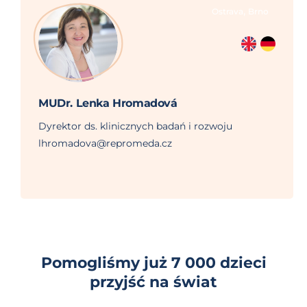
,
Ostrava
Brno
MUDr. Lenka Hromadová
Dyrektor ds. klinicznych badań i rozwoju
lhromadova@repromeda.cz
Pomogliśmy już 7 000 dzieci
przyjść na świat