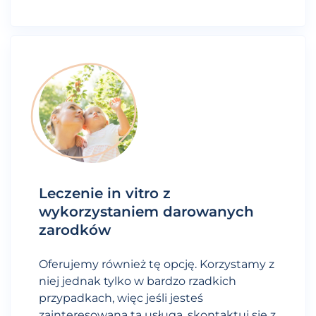
Leczenie in vitro z
wykorzystaniem darowanych
zarodków
Oferujemy również tę opcję. Korzystamy z
niej jednak tylko w bardzo rzadkich
przypadkach, więc jeśli jesteś
zainteresowana tą usługą, skontaktuj się z