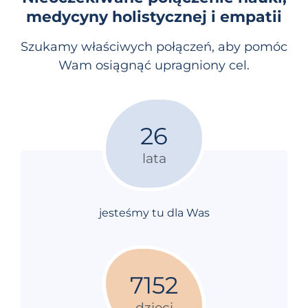
medycyny holistycznej i empatii
Szukamy właściwych połączeń, aby pomóc
Wam osiągnąć upragniony cel.
26
lata
jesteśmy tu dla Was
7152
dzieci