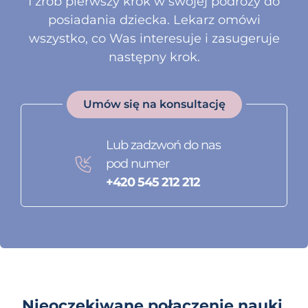
I zrób pierwszy krok w swojej podróży do
posiadania dziecka. Lekarz omówi
wszystko, co Was interesuje i zasugeruje
następny krok.
Umów się na konsultację
Lub zadzwoń do nas
pod numer
+420 545 212 212
Nieoczekiwane połączenie nauki,