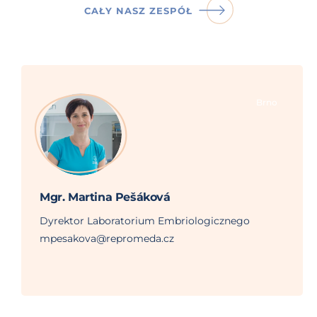
CAŁY NASZ ZESPÓŁ
Brno
Mgr. Martina Pešáková
Dyrektor Laboratorium Embriologicznego
mpesakova@repromeda.cz