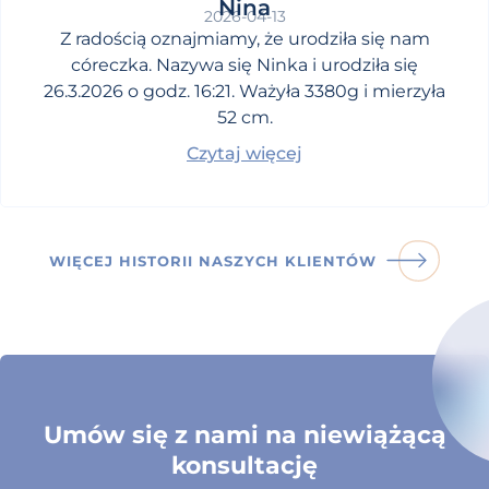
Nina
2026-04-13
Z radością oznajmiamy, że urodziła się nam
córeczka. Nazywa się Ninka i urodziła się
26.3.2026 o godz. 16:21. Ważyła 3380g i mierzyła
52 cm.
Czytaj więcej
WIĘCEJ HISTORII NASZYCH KLIENTÓW
Umów się z nami na niewiążącą
konsultację