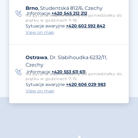
Brno
, Studentská 812/6, Czechy
Informacje
+420 545 212 212
Na pytania odpowiadamy od poniedziałku do
piątku w godzinach 7-18.
Sytuacje awaryjne
+420 602 592 842
View on map
Ostrawa
, Dr. Slabihoudka 6232/11,
Czechy
Informacje
+420 553 611 611
Na pytania odpowiadamy od poniedziałku do
piątku w godzinach 7-15.
Sytuacje awaryjne
+420 606 029 983
View on map