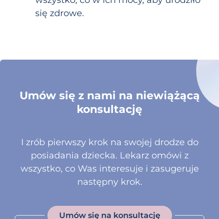
wszystko, co w ich mocy, aby urodziło
się zdrowe.
Umów się z nami na niewiążącą
konsultację
I zrób pierwszy krok na swojej drodze do
posiadania dziecka. Lekarz omówi z
wszystko, co Was interesuje i zasugeruje
następny krok.
Umów się na konsultację