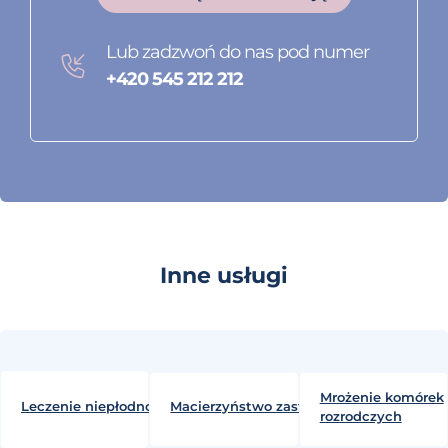
Lub zadzwoń do nas pod numer
+420 545 212 212
Inne usługi
Mrożenie komórek
Leczenie niepłodności
Macierzyństwo zastępcze
rozrodczych