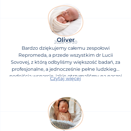
Oliver
2026-04-20
Bardzo dziękujemy całemu zespołowi
Repromeda, a przede wszystkim dr Lucii
Sovovej, z którą odbyliśmy większość badań, za
profesjonalne, a jednocześnie pełne ludzkiego
podejścia wsparcie, jakie otrzymaliśmy na naszej
Czytaj więcej
drodze do upragnionego dziecka.