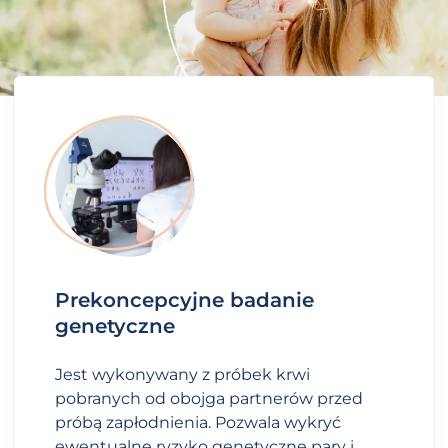
Prekoncepcyjne badanie
genetyczne
Jest wykonywany z próbek krwi
pobranych od obojga partnerów przed
próbą zapłodnienia. Pozwala wykryć
ewentualne ryzyko genetyczne pary i