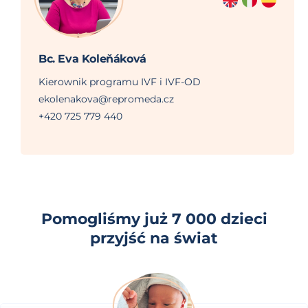
Bc. Eva Koleňáková
Kierownik programu IVF i IVF-OD
ekolenakova@repromeda.cz
+420 725 779 440
Pomogliśmy już 7 000 dzieci
przyjść na świat