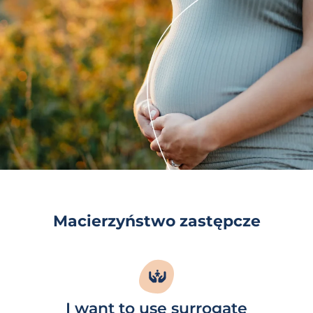
Macierzyństwo zastępcze
I want to use surrogate