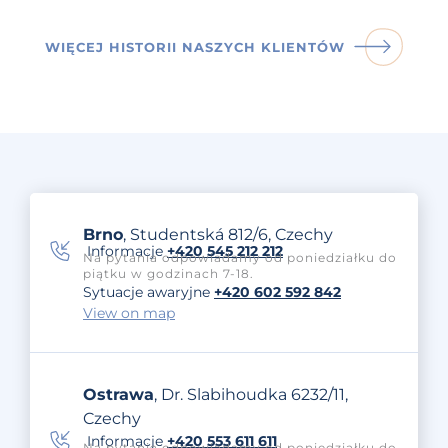
WIĘCEJ HISTORII NASZYCH KLIENTÓW
Brno
, Studentská 812/6, Czechy
Informacje
+420 545 212 212
Na pytania odpowiadamy od poniedziałku do
piątku w godzinach 7-18.
Sytuacje awaryjne
+420 602 592 842
View on map
Ostrawa
, Dr. Slabihoudka 6232/11,
Czechy
Informacje
+420 553 611 611
Na pytania odpowiadamy od poniedziałku do