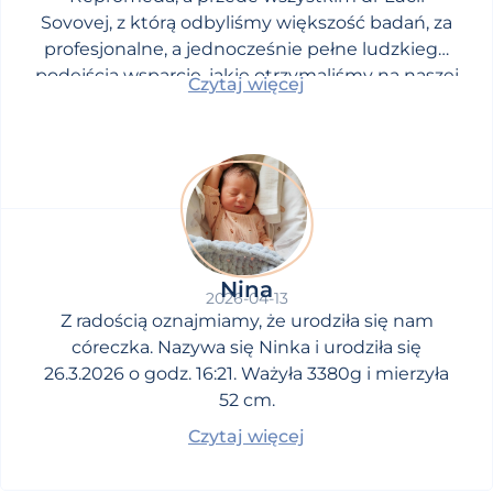
Sovovej, z którą odbyliśmy większość badań, za
profesjonalne, a jednocześnie pełne ludzkiego
podejścia wsparcie, jakie otrzymaliśmy na naszej
Czytaj więcej
drodze do upragnionego dziecka.
Nina
2026-04-13
Z radością oznajmiamy, że urodziła się nam
córeczka. Nazywa się Ninka i urodziła się
26.3.2026 o godz. 16:21. Ważyła 3380g i mierzyła
52 cm.
Czytaj więcej