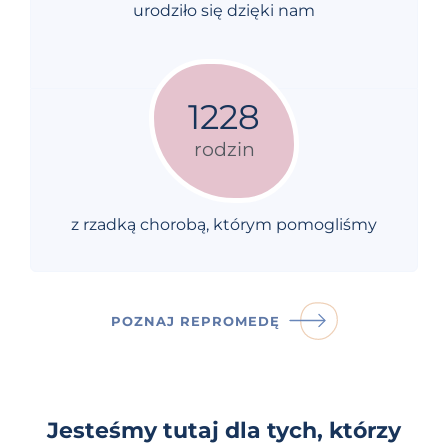
urodziło się dzięki nam
1228
rodzin
z rzadką chorobą, którym pomogliśmy
POZNAJ REPROMEDĘ
Jesteśmy tutaj dla tych, którzy