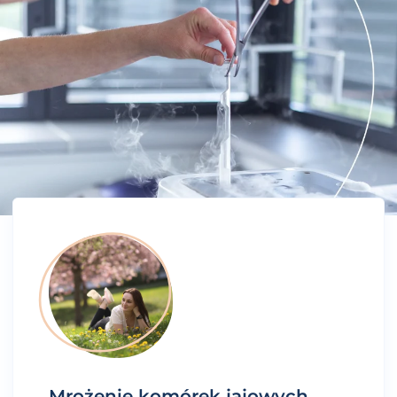
Mrożenie komórek jajowych