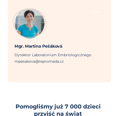
Brno
Mgr. Martina Pešáková
Dyrektor Laboratorium Embriologicznego
mpesakova@repromeda.cz
Pomogliśmy już 7 000 dzieci
przyjść na świat