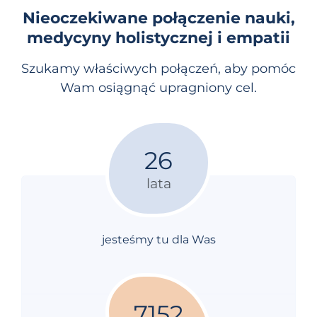
Nieoczekiwane połączenie nauki,
medycyny holistycznej i empatii
Szukamy właściwych połączeń, aby pomóc
Wam osiągnąć upragniony cel.
26
lata
jesteśmy tu dla Was
7152