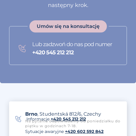
następny krok.
Umów się na konsultację
Lub zadzwoń do nas pod numer
+420 545 212 212
Brno
, Studentská 812/6, Czechy
Informacje
+420 545 212 212
Na pytania odpowiadamy od poniedziałku do
piątku w godzinach 7-18.
Sytuacje awaryjne
+420 602 592 842