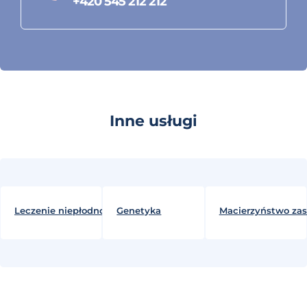
+420 545 212 212
Inne usługi
Leczenie niepłodności
Genetyka
Macierzyństwo za