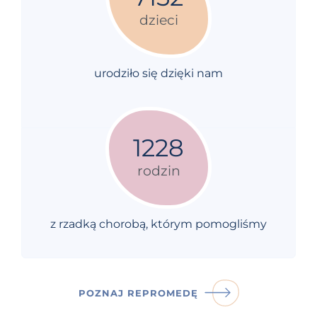
dzieci
urodziło się dzięki nam
1228
rodzin
z rzadką chorobą, którym pomogliśmy
POZNAJ REPROMEDĘ