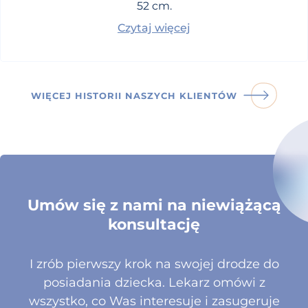
52 cm.
Czytaj więcej
WIĘCEJ HISTORII NASZYCH KLIENTÓW
Umów się z nami na niewiążącą
konsultację
I zrób pierwszy krok na swojej drodze do
posiadania dziecka. Lekarz omówi z
wszystko, co Was interesuje i zasugeruje