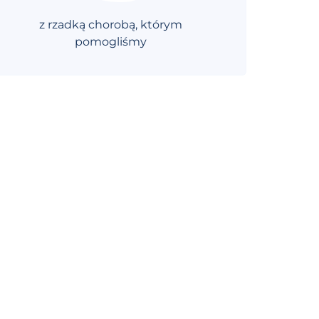
z rzadką chorobą, którym
pomogliśmy