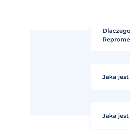
Dlaczego
Reprome
Jaka jes
Jaka jes