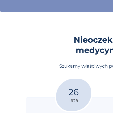
Nieoczek
medycyny
Szukamy właściwych po
26
lata