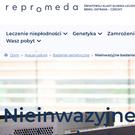
Leczenie niepłodności
Genetyka
Zamrożeni
Wasz pobyt
Dom
Nasze usługi
Badanie genetyczne
Nieinwazyjne badania
Nieinwazyjne