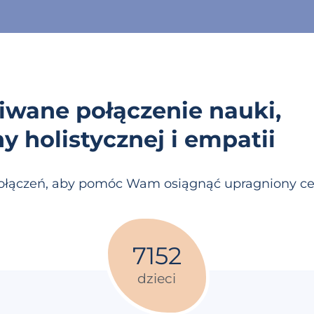
iwane połączenie nauki,
 holistycznej i empatii
łączeń, aby pomóc Wam osiągnąć upragniony cel
7152
dzieci