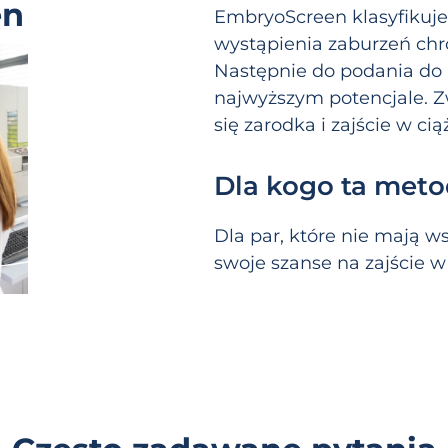
en
EmbryoScreen klasyfikuje 
wystąpienia zaburzeń chr
Następnie do podania do 
najwyższym potencjale. Z
się zarodka i zajście w ci
Dla kogo ta meto
Dla par, które nie mają w
swoje szanse na zajście w