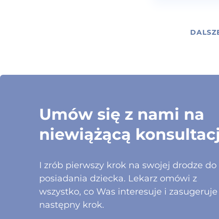
DALSZ
Umów się z nami na
niewiążącą konsultac
I zrób pierwszy krok na swojej drodze do
posiadania dziecka. Lekarz omówi z
wszystko, co Was interesuje i zasugeruje
następny krok.