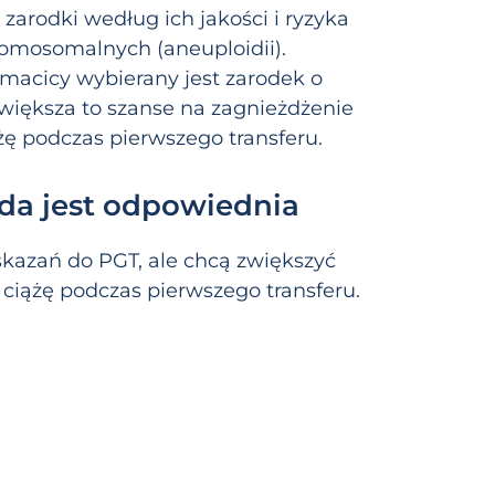
zarodki według ich jakości i ryzyka
omosomalnych (aneuploidii).
macicy wybierany jest zarodek o
większa to szanse na zagnieżdżenie
ążę podczas pierwszego transferu.
da jest odpowiednia
skazań do PGT, ale chcą zwiększyć
 ciążę podczas pierwszego transferu.