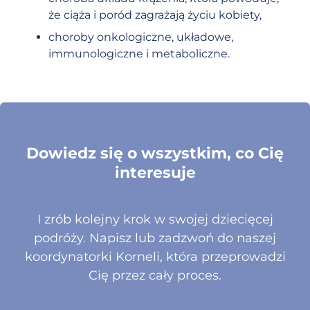
że ciąża i poród zagrażają życiu kobiety,
choroby onkologiczne, układowe,
immunologiczne i metaboliczne.
Dowiedz się o wszystkim, co Cię
interesuje
I zrób kolejny krok w swojej dziecięcej
podróży. Napisz lub zadzwoń do naszej
koordynatorki Korneli, która przeprowadzi
Cię przez cały proces.