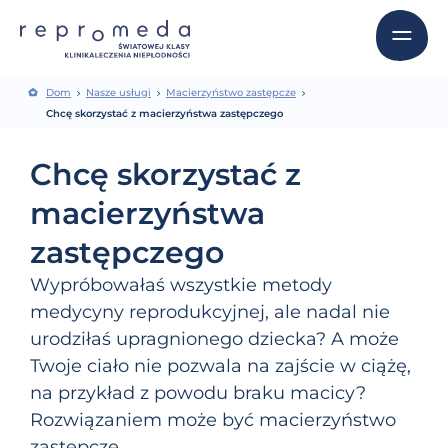
Dom
Nasze usługi
Macierzyństwo zastępcze
Chcę skorzystać z macierzyństwa zastępczego
Chcę skorzystać z
macierzyństwa
zastępczego
Wypróbowałaś wszystkie metody
medycyny reprodukcyjnej, ale nadal nie
urodziłaś upragnionego dziecka? A może
Twoje ciało nie pozwala na zajście w ciążę,
na przykład z powodu braku macicy?
Rozwiązaniem może być macierzyństwo
zastępcze.