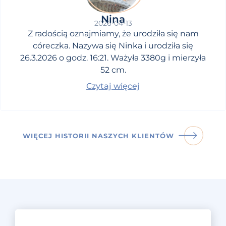
Nina
2026-04-13
Z radością oznajmiamy, że urodziła się nam
córeczka. Nazywa się Ninka i urodziła się
26.3.2026 o godz. 16:21. Ważyła 3380g i mierzyła
52 cm.
Czytaj więcej
WIĘCEJ HISTORII NASZYCH KLIENTÓW