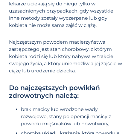
lekarze uciekają się do niego tylko w
uzasadnionych przypadkach, gdy wszystkie
inne metody zostały wyczerpane lub gdy
kobieta nie może sama zajść w ciążę.
Najczęstszym powodem macierzyństwa
zastępczego jest stan chorobowy, z którym
kobieta rodzi się lub który nabywa w trakcie
swojego życia, a który uniemożliwia jej zajście w
ciążę lub urodzenie dziecka.
Do najczęstszych powikłań
zdrowotnych należą:
brak macicy lub wrodzone wady
rozwojowe, stany po operacji macicy z
powodu mięśniaków lub nowotwory,
choroba układu krążenia, która powoduje,