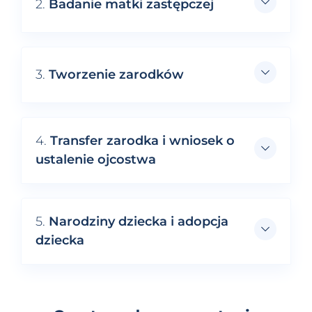
2.
Badanie matki zastępczej
3.
Tworzenie zarodków
4.
Transfer zarodka i wniosek o
ustalenie ojcostwa
5.
Narodziny dziecka i adopcja
dziecka