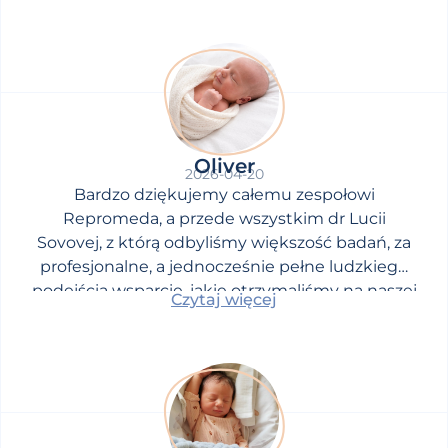
Oliver
2026-04-20
Bardzo dziękujemy całemu zespołowi
Repromeda, a przede wszystkim dr Lucii
Sovovej, z którą odbyliśmy większość badań, za
profesjonalne, a jednocześnie pełne ludzkiego
podejścia wsparcie, jakie otrzymaliśmy na naszej
Czytaj więcej
drodze do upragnionego dziecka.