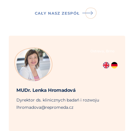
CAŁY NASZ ZESPÓŁ
,
Ostrava
Brno
MUDr. Lenka Hromadová
Dyrektor ds. klinicznych badań i rozwoju
lhromadova@repromeda.cz