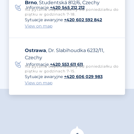
Brno
, Studentská 812/6, Czechy
Informacje
+420 545 212 212
Na pytania odpowiadamy od poniedziałku do
piątku w godzinach 7-18.
Sytuacje awaryjne
+420 602 592 842
View on map
Ostrawa
, Dr. Slabihoudka 6232/11,
Czechy
Informacje
+420 553 611 611
Na pytania odpowiadamy od poniedziałku do
piątku w godzinach 7-15.
Sytuacje awaryjne
+420 606 029 983
View on map