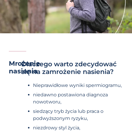
Mrożenie
Dlaczego warto zdecydować
nasienia
się na zamrożenie nasienia?
Nieprawidłowe wyniki spermiogramu,
niedawno postawiona diagnoza
nowotworu,
siedzący tryb życia lub praca o
podwyższonym ryzyku,
niezdrowy styl życia,