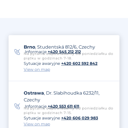
Brno
, Studentská 812/6, Czechy
Informacje
+420 545 212 212
Na pytania odpowiadamy od poniedziałku do
piątku w godzinach 7-18.
Sytuacje awaryjne
+420 602 592 842
View on map
Ostrawa
, Dr. Slabihoudka 6232/11,
Czechy
Informacje
+420 553 611 611
Na pytania odpowiadamy od poniedziałku do
piątku w godzinach 7-15.
Sytuacje awaryjne
+420 606 029 983
View on map