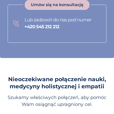
Umów się na konsultację
Lub zadzwoń do nas pod numer
+420 545 212 212
Nieoczekiwane połączenie nauki,
medycyny holistycznej i empatii
Szukamy właściwych połączeń, aby pomóc
Wam osiągnąć upragniony cel.