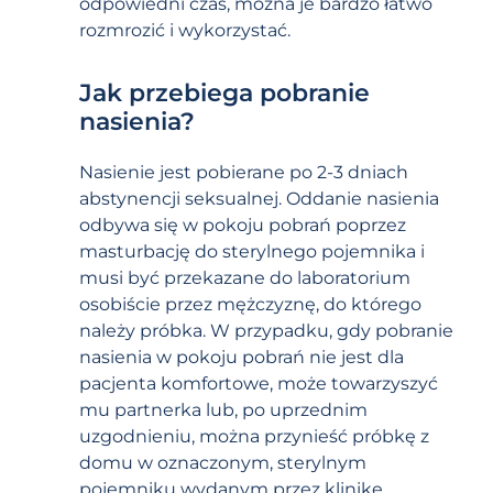
odpowiedni czas, można je bardzo łatwo
rozmrozić i wykorzystać.
Jak przebiega pobranie
nasienia?
Nasienie jest pobierane po 2-3 dniach
abstynencji seksualnej. Oddanie nasienia
odbywa się w pokoju pobrań poprzez
masturbację do sterylnego pojemnika i
musi być przekazane do laboratorium
osobiście przez mężczyznę, do którego
należy próbka. W przypadku, gdy pobranie
nasienia w pokoju pobrań nie jest dla
pacjenta komfortowe, może towarzyszyć
mu partnerka lub, po uprzednim
uzgodnieniu, można przynieść próbkę z
domu w oznaczonym, sterylnym
pojemniku wydanym przez klinikę.