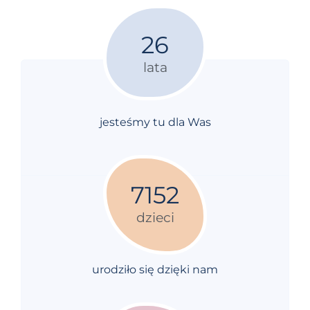
26
lata
jesteśmy tu dla Was
7152
dzieci
urodziło się dzięki nam