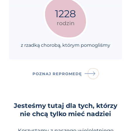
1228
rodzin
z rzadką chorobą, którym pomogliśmy
POZNAJ REPROMEDĘ
Jesteśmy tutaj dla tych, którzy
nie chcą tylko mieć nadziei
Korzystamy z naszego wieloletniego