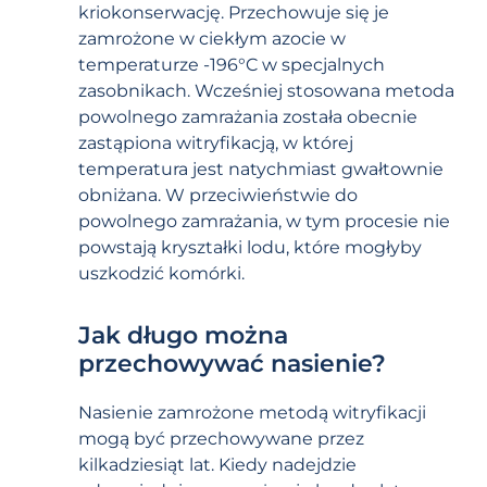
kriokonserwację. Przechowuje się je
zamrożone w ciekłym azocie w
temperaturze -196°C w specjalnych
zasobnikach. Wcześniej stosowana metoda
powolnego zamrażania została obecnie
zastąpiona witryfikacją, w której
temperatura jest natychmiast gwałtownie
obniżana. W przeciwieństwie do
powolnego zamrażania, w tym procesie nie
powstają kryształki lodu, które mogłyby
uszkodzić komórki.
Jak długo można
przechowywać nasienie?
Nasienie zamrożone metodą witryfikacji
mogą być przechowywane przez
kilkadziesiąt lat. Kiedy nadejdzie