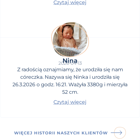
Czytaj więcej
drodze do upragnionego dziecka.
Nina
2026-04-13
Z radością oznajmiamy, że urodziła się nam
córeczka. Nazywa się Ninka i urodziła się
26.3.2026 o godz. 16:21. Ważyła 3380g i mierzyła
52 cm.
Czytaj więcej
WIĘCEJ HISTORII NASZYCH KLIENTÓW