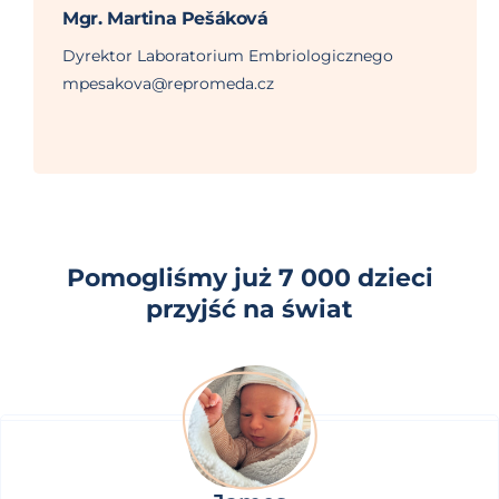
Mgr. Martina Pešáková
Dyrektor Laboratorium Embriologicznego
mpesakova@repromeda.cz
Pomogliśmy już 7 000 dzieci
przyjść na świat