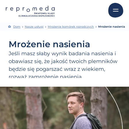
Dom
Nasze usługi
Mrożenie komórek rozrodczych
Mrożenie nasienia
Mrożenie nasienia
Jeśli masz słaby wynik badania nasienia i
obawiasz się, że jakość twoich plemników
będzie się pogarszać wraz z wiekiem,
rozważ zamrożenie nasienia.