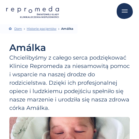
Dom
Historie pacjentów
Amálka
Amálka
Chcielibyśmy z całego serca podziękować
Klinice Repromeda za niesamowitą pomoc
i wsparcie na naszej drodze do
rodzicielstwa. Dzięki ich profesjonalnej
opiece i ludzkiemu podejściu spełniło się
nasze marzenie i urodziła się nasza zdrowa
córka Amálka.