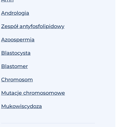
Andrologia
Zespół antyfosfolipidowy
Azoospermia
Blastocysta
Blastomer
Chromosom
Mutacje chromosomowe
Mukowiscydoza