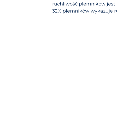
ruchliwość plemników jest 
32% plemników wykazuje r