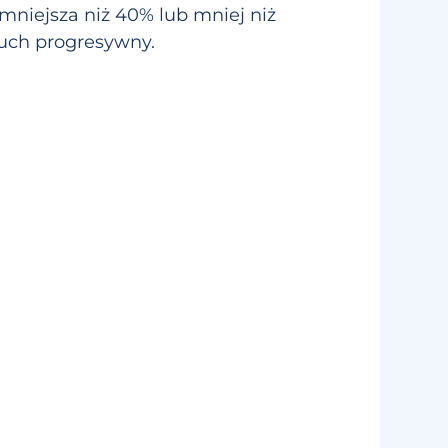
mniejsza niż 40% lub mniej niż
uch progresywny.