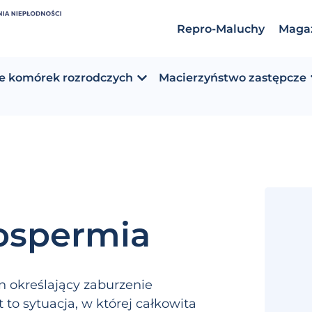
Repro-Maluchy
Maga
e komórek rozrodczych
Macierzyństwo zastępcze
ospermia
 określający zaburzenie
 to sytuacja, w której całkowita